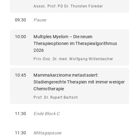
Assoc. Prof. PD Dr. Thorsten Füreder
09:30
Pause
10:00
Multiples Myelom – Die neuen
Therapieoptionen im Therapiealgorithmus
2026
Priv.-Doz. Dr. med. Wolfgang Willenbacher
10:45
Mammakarzinome metastasiert:
Stadiengerechte Therapien mit immer weniger
Chemotherapie
Prof. Dr. Rupert Bartsch
11:30
Ende Block C
11:30
Mittagspause