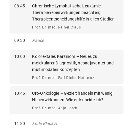
08:45
Chronische Lymphatische Leukämie:
Therapienebenwirkungen beachten;
Therapieentscheidungshilfe in allen Stadien
Prof. Dr. med. Rainer Claus
09:30
Pause
10:00
Kolorektales Karzinom – Neues zu
molekularer Diagnostik, neoadjuvanter und
multimodalen Konzepten
Prof. Dr. med. Ralf-Dieter Hofheinz
10:45
Uro-Onkologie – Gezielt handeln mit wenig
Nebenwirkungen: Wie entscheide ich?
Prof. Dr. med. Anja Lorch
11:30
Ende Block A