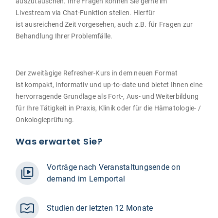
auszutauschen. Ihre Fragen können Sie gerne im
Livestream via Chat-Funktion stellen. Hierfür
ist ausreichend Zeit vorgesehen, auch z.B. für Fragen zur
Behandlung Ihrer Problemfälle.
Der zweitägige Refresher-Kurs in dem neuen Format
ist kompakt, informativ und up-to-date und bietet Ihnen eine
hervorragende Grundlage als Fort-, Aus- und Weiterbildung
für Ihre Tätigkeit in Praxis, Klinik oder für die Hämatologie- /
Onkologieprüfung.
Was erwartet Sie?
Vorträge nach Veranstaltungsende on
demand im Lernportal
Studien der letzten 12 Monate