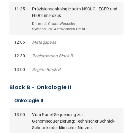
11:35
Präzisionsonkologie beim NSCLC - EGFR und
HER2 im Fokus
Dr. med. Claas Wesseler
Symposium: AstraZeneca GmbH
12:05
Mittagspase
12:30
Registrierung Block B
13:00
Beginn Block B
Block B - Onkologie II
Onkologie II
13:00
Vom Panel-Sequencing zur
Genomsequenzierung: Technischer Schnick-
Schnack oder klinischer Nutzen