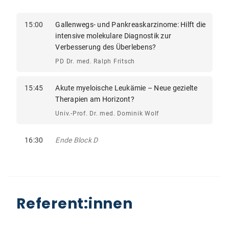
15:00
Gallenwegs- und Pankreaskarzinome: Hilft die
intensive molekulare Diagnostik zur
Verbesserung des Überlebens?
PD Dr. med. Ralph Fritsch
15:45
Akute myeloische Leukämie – Neue gezielte
Therapien am Horizont?
Univ.-Prof. Dr. med. Dominik Wolf
16:30
Ende Block D
Referent:innen