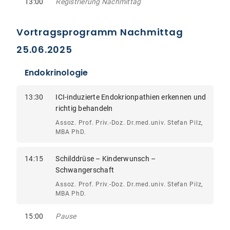
13:00
Registrierung Nachmittag
Vortragsprogramm Nachmittag
25.06.2025
Endokrinologie
13:30
ICI-induzierte Endokrionpathien erkennen und
richtig behandeln
Assoz. Prof. Priv.-Doz. Dr.med.univ. Stefan Pilz,
MBA PhD.
14:15
Schilddrüse – Kinderwunsch –
Schwangerschaft
Assoz. Prof. Priv.-Doz. Dr.med.univ. Stefan Pilz,
MBA PhD.
15:00
Pause