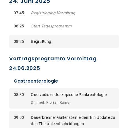
24. Juni 2025
07:45
Registrierung Vormittag
08:25
Start Tagesprogramm
08:25
Begrüßung
Vortragsprogramm Vormittag
24.06.2025
Gastroenterologie
08:30
Quo vadis endoskopische Pankreatologie
Dr. med. Florian Rainer
09:00
Dauerbrenner Gallensteinleiden: Ein Update zu
den Therapieentscheidungen