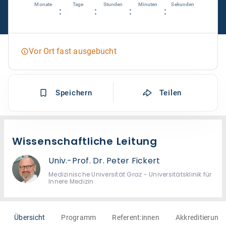
Monate
Tage
Stunden
Minuten
Sekunden
:
:
:
:
Vor Ort fast ausgebucht
Speichern
Teilen
Wissenschaftliche Leitung
Univ.-Prof. Dr. Peter Fickert
Medizinische Universität Graz - Universitätsklinik für
Innere Medizin
Übersicht
Programm
Referent:innen
Akkreditierung