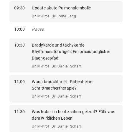
09:30
Update akute Pulmonalembolie
Univ.-Prof. Dr. Irene Lang
10:00
Pause
10:30
Bradykarde und tachykarde
Rhythmusstörungen: Ein praxistauglicher
Diagnosepfad
Univ.-Prof. Dr. Daniel Scherr
11:00
Wann braucht mein Patient eine
Schrittmachertherapie?
Univ.-Prof. Dr. Daniel Scherr
11:30
Was habe ich heute schon gelernt? Fälle aus
dem wirklichen Leben
Univ.-Prof. Dr. Daniel Scherr