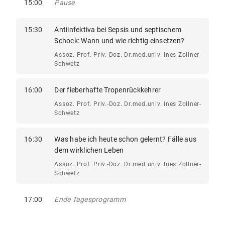
15:00
Pause
15:30
Antiinfektiva bei Sepsis und septischem
Schock: Wann und wie richtig einsetzen?
Assoz. Prof. Priv.-Doz. Dr.med.univ. Ines Zollner-
Schwetz
16:00
Der fieberhafte Tropenrückkehrer
Assoz. Prof. Priv.-Doz. Dr.med.univ. Ines Zollner-
Schwetz
16:30
Was habe ich heute schon gelernt? Fälle aus
dem wirklichen Leben
Assoz. Prof. Priv.-Doz. Dr.med.univ. Ines Zollner-
Schwetz
17:00
Ende Tagesprogramm