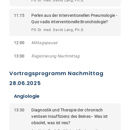
PD Dr. med. David Lang, Ph.D.
11:15
Perlen aus der interventionellen Pneumologie -
Quo vadis interventionelle Bronchiologie?
PD Dr. med. David Lang, Ph.D.
12:00
Mittagspause
13:00
Registrierung Nachmittag
Vortragsprogramm Nachmittag
28.06.2025
Angiologie
13:30
Diagnostik und Therapie der chronisch
venösen Insuffizienz des Beines– Was ist
obsolet, was ist neu?