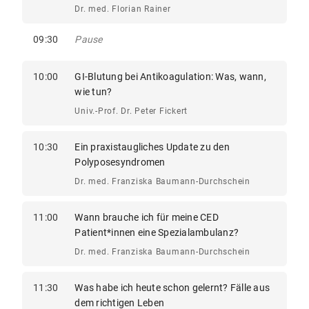
Dr. med. Florian Rainer
09:30
Pause
10:00
GI-Blutung bei Antikoagulation: Was, wann,
wie tun?
Univ.-Prof. Dr. Peter Fickert
10:30
Ein praxistaugliches Update zu den
Polyposesyndromen
Dr. med. Franziska Baumann-Durchschein
11:00
Wann brauche ich für meine CED
Patient*innen eine Spezialambulanz?
Dr. med. Franziska Baumann-Durchschein
11:30
Was habe ich heute schon gelernt? Fälle aus
dem richtigen Leben