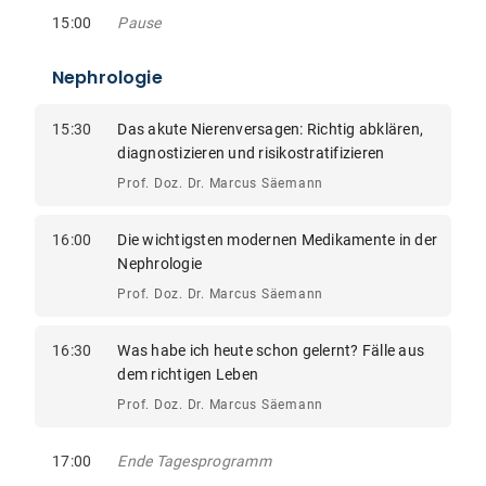
15:00
Pause
Nephrologie
15:30
Das akute Nierenversagen: Richtig abklären,
diagnostizieren und risikostratifizieren
Prof. Doz. Dr. Marcus Säemann
16:00
Die wichtigsten modernen Medikamente in der
Nephrologie
Prof. Doz. Dr. Marcus Säemann
16:30
Was habe ich heute schon gelernt? Fälle aus
dem richtigen Leben
Prof. Doz. Dr. Marcus Säemann
17:00
Ende Tagesprogramm