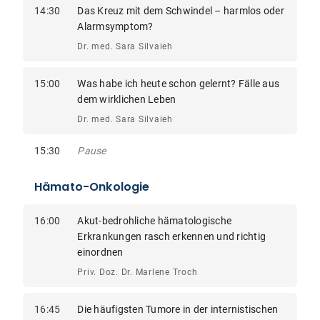
14:30
Das Kreuz mit dem Schwindel – harmlos oder
Alarmsymptom?
Dr. med. Sara Silvaieh
15:00
Was habe ich heute schon gelernt? Fälle aus
dem wirklichen Leben
Dr. med. Sara Silvaieh
15:30
Pause
Hämato-Onkologie
16:00
Akut-bedrohliche hämatologische
Erkrankungen rasch erkennen und richtig
einordnen
Priv. Doz. Dr. Marlene Troch
16:45
Die häufigsten Tumore in der internistischen