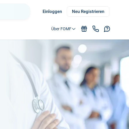
Einloggen
Neu Registrieren
Über FOMF
e Fort- und Weiterbildung für