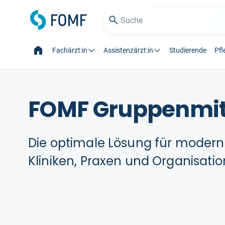
Fachärzt:in
Assistenzärzt:in
Studierende
Pfl
FOMF Gruppenmit
Die optimale Lösung für moderne,
Kliniken, Praxen und Organisati