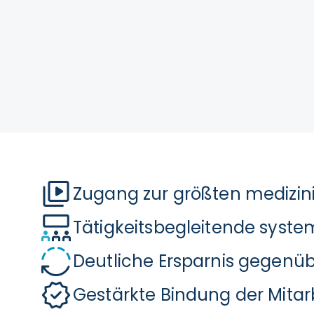
Zugang zur größten medizin
Tätigkeitsbegleitende syste
Deutliche Ersparnis gegenü
Gestärkte Bindung der Mitarb