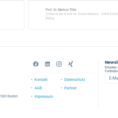
Prof. Dr. Markus Tölle
Chefarzt der Klinik für Innere Medizin - Klinik Er
Belzig
Newsl
Erhalten
Fortbild
E-Ma
Kontakt
Datenschutz
AGB
Partner
 2500 Baden
Impressum