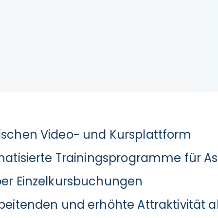
ischen Video- und Kursplattform
matisierte Trainingsprogramme für As
ber Einzelkursbuchungen
eitenden und erhöhte Attraktivität al