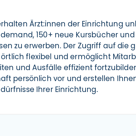
halten Ärzt:innen der Einrichtung unl
n demand, 150+ neue Kursbücher und di
en zu erwerben. Der Zugriff auf die 
d örtlich flexibel und ermöglicht Mit
ten und Ausfälle effizient fortzubilde
aft persönlich vor und erstellen Ih
ürfnisse Ihrer Einrichtung.