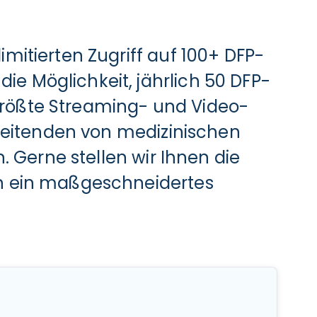
imitierten Zugriff auf 100+ DFP-
e Möglichkeit, jährlich 50 DFP-
größte Streaming- und Video-
arbeitenden von medizinischen
n. Gerne stellen wir Ihnen die
nen ein maßgeschneidertes