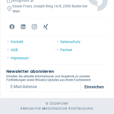
info@fomf.at
Kaiser Franz Joseph-Ring 16/8, 2500 Baden bei
Wien
Kontakt
Datenschutz
AGB
Partner
Impressum
Newsletter abonnieren
Erhalten Sie aktuelle Informationen und Angebote zu unseren
Fortbildungen sowie Wissens-Updates aus Ihrem Fachbereich.
E-Mail-Adresse
Einreichen
© 2026
FOMF
FO
RUM FÜR
M
EDIZINISCHE
F
ORTBILDUNG