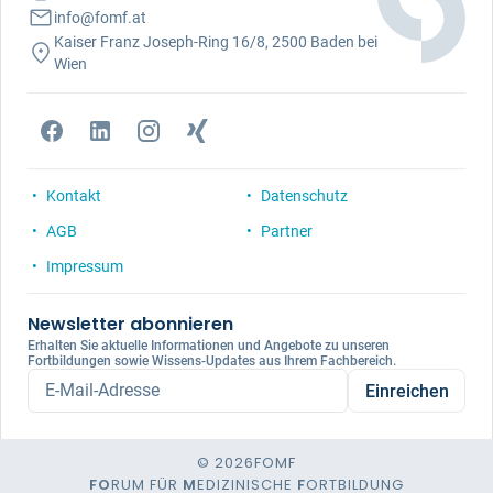
info@fomf.at
Kaiser Franz Joseph-Ring 16/8, 2500 Baden bei
Wien
Kontakt
Datenschutz
AGB
Partner
Impressum
Newsletter abonnieren
Erhalten Sie aktuelle Informationen und Angebote zu unseren
Fortbildungen sowie Wissens-Updates aus Ihrem Fachbereich.
E-Mail-Adresse
Einreichen
© 2026
FOMF
FO
RUM FÜR
M
EDIZINISCHE
F
ORTBILDUNG