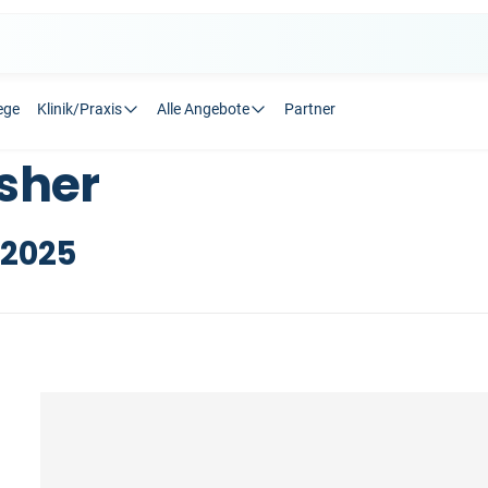
ege
Klinik/Praxis
Alle Angebote
Partner
sher
.2025