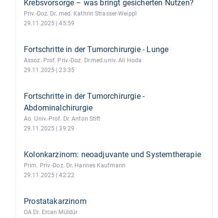
Krebsvorsorge – was bringt gesicherten Nutzen?
Priv.-Doz. Dr. med. Kathrin Strasser-Weippl
29.11.2025 | 45:59
Fortschritte in der Tumorchirurgie - Lunge
Assoz. Prof. Priv.-Doz. Dr.med.univ. Ali Hoda
29.11.2025 | 23:35
Fortschritte in der Tumorchirurgie -
Abdominalchirurgie
Ao. Univ.-Prof. Dr. Anton Stift
29.11.2025 | 39:29
Kolonkarzinom: neoadjuvante und Systemtherapie
Prim. Priv.-Doz. Dr. Hannes Kaufmann
29.11.2025 | 42:22
Prostatakarzinom
OA Dr. Ercan Müldür