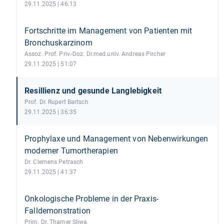
29.11.2025 | 46:13
Fortschritte im Management von Patienten mit
Bronchuskarzinom
Assoz. Prof. Priv.-Doz. Dr.med.univ. Andreas Pircher
29.11.2025 | 51:07
Resillienz und gesunde Langlebigkeit
Prof. Dr. Rupert Bartsch
29.11.2025 | 36:35
Prophylaxe und Management von Nebenwirkungen
moderner Tumortherapien
Dr. Clemens Petrasch
29.11.2025 | 41:37
Onkologische Probleme in der Praxis-
Falldemonstration
Prim. Dr. Thamer Sliwa