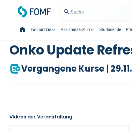
Fachärzt:in
Assistenzärzt:in
Studierende
Pfl
Onko Update Refre
Vergangene Kurse | 29.11
Videos der Veranstaltung