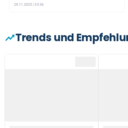
29.11.2025 | 33:36
Trends und Empfehl