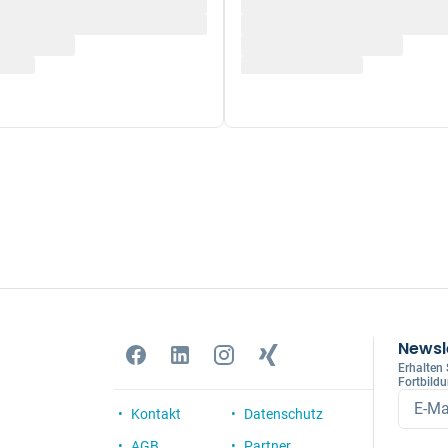
Newsl
Erhalten
Fortbild
E-Ma
Kontakt
Datenschutz
AGB
Partner