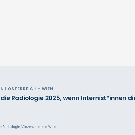
N | ÖSTERREICH - WIEN
ie Radiologie 2025, wenn Internist*innen die
e Radiologie, Vinzenzkliniken Wien