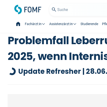
Fachärzt:in
Assistenzärzt:in
Studierende
Pfl
Problemfall Leber
2025, wenn Internis
Update Refresher | 28.06