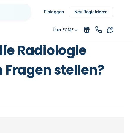
Einloggen
Neu Registrieren
Über FOMF
ie Radiologie
n Fragen stellen?