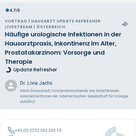
4.7/5
VORTRAG | HAUSARZT UPDATE REFRESHER
LIVESTREAM | ÖSTERREICH
Häufige urologische Infektionen in der
Hausarztpraxis, Inkontinenz im Alter,
Prostatakarzinom: Vorsorge und
Therapie
Update Refresher
Dr. Livia Jachs
Klinik Donaustadt, Vorstandsvorsitzende des Arbeitskreises
Assistenzärztinnen der österreichischen Gesellschaft für Urologie
(AAÖGU)
+43 (0) 2252 263 263 10