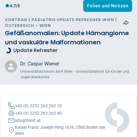
Folien und Notizen
4.7/5
VORTRAG | PÄDIATRIE UPDATE REFRESHER WIEN |
ÖSTERREICH - WIEN
Gefäßanomalien: Update Hämangiome
und vaskuläre Malformationen
Update Refresher
Dr. Caspar Wiener
Universitätsklinikum AKH Wien - Universitätsklinik für Kinder und
Jugendheilkunde
+43 (0) 2252 263 263 10
+43 (0) 2252 263 263 40
info@fomf.at
Kaiser Franz Joseph-Ring 16/8, 2500 Baden bei
Wien