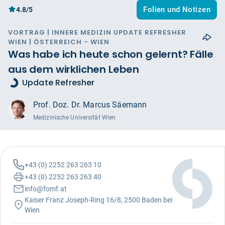
Folien und Notizen
4.8/5
VORTRAG | INNERE MEDIZIN UPDATE REFRESHER
WIEN | ÖSTERREICH - WIEN
Was habe ich heute schon gelernt? Fälle
aus dem wirklichen Leben
Update Refresher
Prof. Doz. Dr. Marcus Säemann
Medizinische Universität Wien
+43 (0) 2252 263 263 10
+43 (0) 2252 263 263 40
info@fomf.at
Kaiser Franz Joseph-Ring 16/8, 2500 Baden bei
Wien