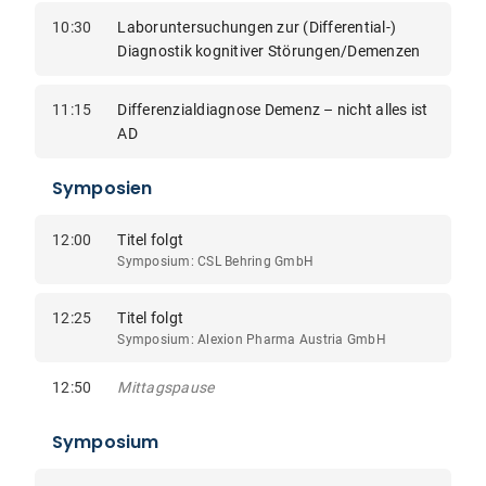
10:30
Laboruntersuchungen zur (Differential-)
Diagnostik kognitiver Störungen/Demenzen
11:15
Differenzialdiagnose Demenz – nicht alles ist
AD
Symposien
12:00
Titel folgt
Symposium: CSL Behring GmbH
12:25
Titel folgt
Symposium: Alexion Pharma Austria GmbH
12:50
Mittagspause
Symposium