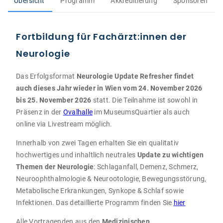
Übersicht
Programm
Akkreditierung
Sponsoren
Fortbildung für Fachärzt:innen der
Neurologie
Das Erfolgsformat
Neurologie Update Refresher findet
auch dieses Jahr wieder in Wien vom 24. November 2026
bis 25. November 2026
statt. Die Teilnahme ist sowohl in
Präsenz in der
Ovalhalle
im MuseumsQuartier als auch
online via Livestream möglich.
Innerhalb von zwei Tagen erhalten Sie ein qualitativ
hochwertiges und inhaltlich neutrales
Update zu wichtigen
Themen der Neurologie
: Schlaganfall, Demenz, Schmerz,
Neuroophthalmologie & Neurootologie, Bewegungsstörung,
Metabolische Erkrankungen, Synkope & Schlaf sowie
Infektionen. Das detaillierte Programm finden Sie
hier
Alle Vortragenden aus den
Medizinischen