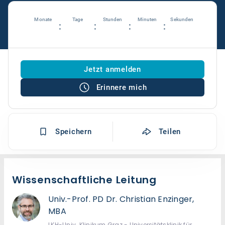
Monate
Tage
Stunden
Minuten
Sekunden
:
:
:
:
Jetzt anmelden
Erinnere mich
Speichern
Teilen
Wissenschaftliche Leitung
Univ.-Prof. PD Dr. Christian Enzinger,
MBA
LKH-Univ. Klinikum Graz - Universitätsklinik für