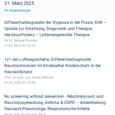
21. März 2025
0
%
abgeschlossen
Differentialdiagnostik der Dyspnoe in der Praxis, KHK –
Update zur Ernährung, Diagnostik und Therapie,
Herzinsuffizienz – Leitliniengerechte Therapie
OA Dr. Michael Porodko
21.03.2025 | 01:31:14
1x1 der Luftwegsinfekte, Differentialdiagnostik
Bauchschmerzen im Kindesalter, Kinderschutz in der
Hausarztpraxis
Prim. Dr. med. univ. Ernst Prethaler
21.03.2025 | 01:39:48
No screening without prevention - Nikotinkonsum und
Rauchstoppberatung, Asthma & COPD – Arbeitsteilung
Hausarzt-Pneumologe, Respiratorische Infekte
PD Dr. med. David Lang, Ph.D.