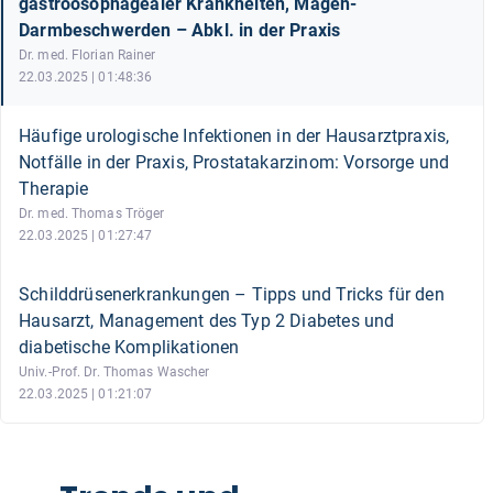
gastroösophagealer Krankheiten, Magen-
Darmbeschwerden – Abkl. in der Praxis
Dr. med. Florian Rainer
22.03.2025 | 01:48:36
Häufige urologische Infektionen in der Hausarztpraxis,
Notfälle in der Praxis, Prostatakarzinom: Vorsorge und
Therapie
Dr. med. Thomas Tröger
22.03.2025 | 01:27:47
Schilddrüsenerkrankungen – Tipps und Tricks für den
Hausarzt, Management des Typ 2 Diabetes und
diabetische Komplikationen
Univ.-Prof. Dr. Thomas Wascher
22.03.2025 | 01:21:07