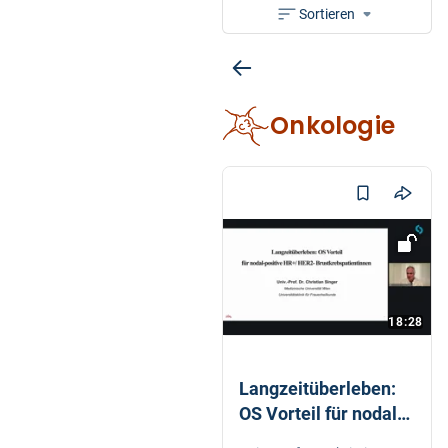
Sortieren
Onkologie
18:28
Langzeitüberleben:
OS Vorteil für nodal-
positive HR+/HER2-